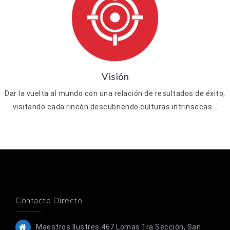
Visión
Dar la vuelta al mundo con una relación de resultados de éxito,
visitando cada rincón descubriendo culturas intrinsecas...
Contacto Directo
Maestros Ilustres 467 Lomas 1ra Sección, San