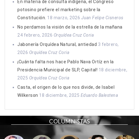
En materia de consulta indígena, el Congreso
potosino prefiere el marketing sobre la
Constitución.
18 marzo, 2026
Juan Felipe Cisneros
No perdamos la visión de la estrella de la mañana
24 febrero, 2026
Orquídea Cruz Coria
Jabonería Orquídea Natural, antiedad
3 febrero,
2026
Orquídea Cruz Coria
¡Cuánta falta nos hace Pablo Nava Ortíz en la
Presidencia Municipal de SLP, Capital!
18 diciembre,
2025
Orquídea Cruz Coria
Casta, el origen de lo que nos divide, de Isabel
Wilkerson
18 diciembre, 2025
Eduardo Balestena
COLUMNISTAS