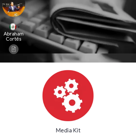
Abraham
Cortés
Media Kit