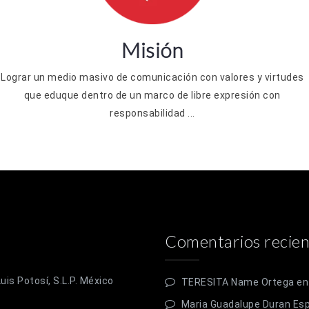
Misión
Lograr un medio masivo de comunicación con valores y virtudes
que eduque dentro de un marco de libre expresión con
responsabilidad ...
Comentarios recien
is Potosí, S.L.P. México
TERESITA Name Ortega
e
Maria Guadalupe Duran Es