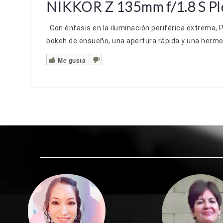
NIKKOR Z 135mm f/1.8 S Pl
Con énfasis en la iluminación periférica extrema, 
bokeh de ensueño, una apertura rápida y una hermo
Me gusta