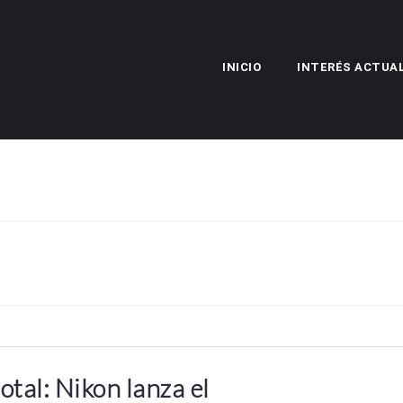
INICIO
INTERÉS ACTUA
otal: Nikon lanza el