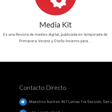
Media Kit
Es una Revista de medios digital, publicada en temporada de
Primavera-Verano y Otoño-Invierno para ...
Contacto Directo
Maestros Ilustres 467 Lomas 1ra Sección, San Lu