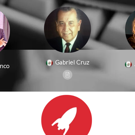
Gabriel Cruz
anco