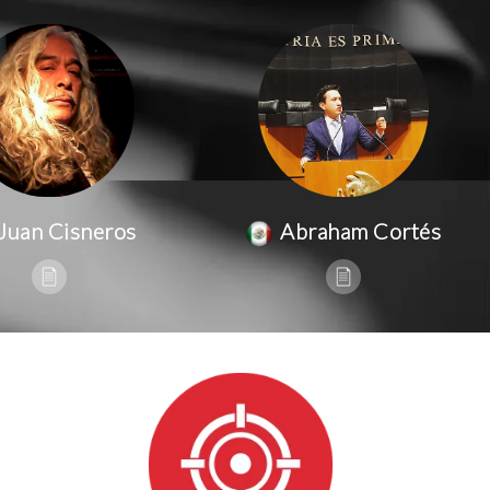
Juan Cisneros
Abraham Cortés