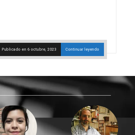
Publicado en
6 octubre, 2023
Continuar leyendo