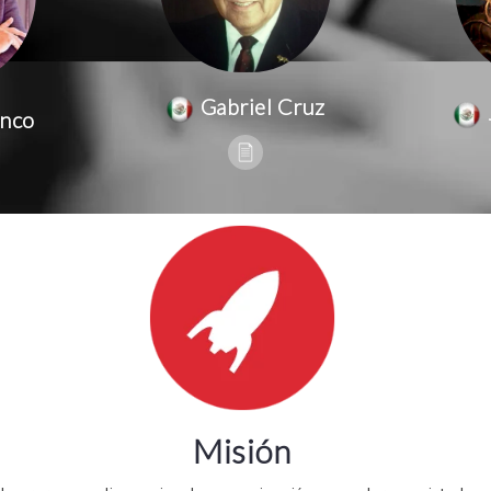
Gabriel Cruz
anco
Misión