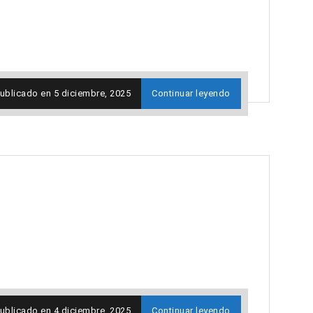
ublicado en
5 diciembre, 2025
Continuar leyendo
ublicado en
4 diciembre, 2025
Continuar leyendo