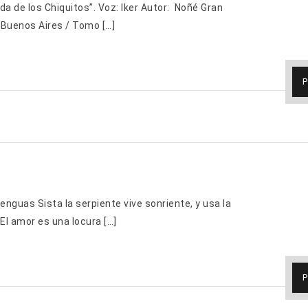
da de los Chiquitos”. Voz: Iker Autor: Noñé Gran
 -Buenos Aires / Tomo […]
P
nguas Sista la serpiente vive sonriente, y usa la
El amor es una locura […]
P