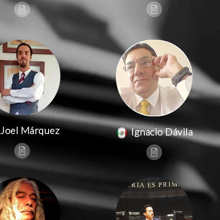
Joel Márquez
Ignacio Dávila