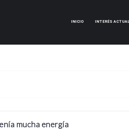
INICIO
INTERÉS ACTUA
tenía mucha energía