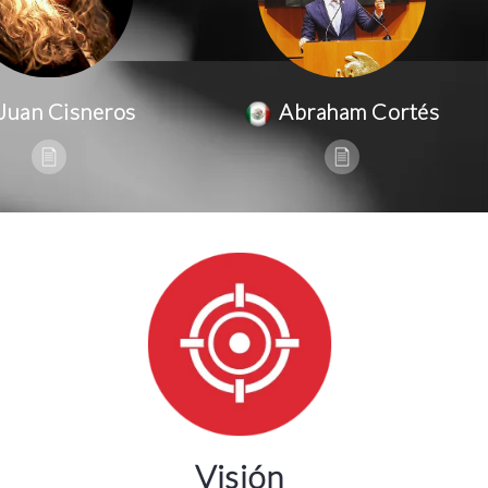
Juan Cisneros
Abraham Cortés
Visión