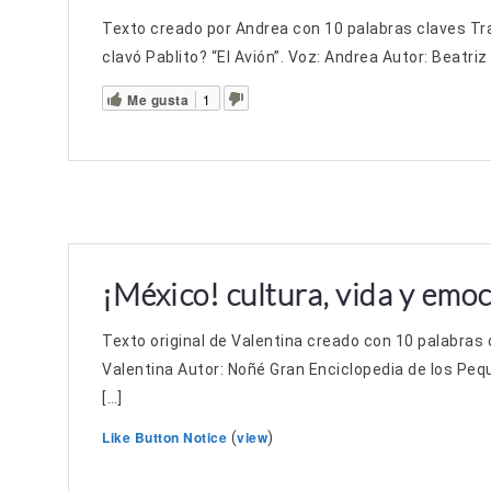
Texto creado por Andrea con 10 palabras claves Tr
clavó Pablito? “El Avión”. Voz: Andrea Autor: Beatriz
Me gusta
1
¡México! cultura, vida y emo
Texto original de Valentina creado con 10 palabras 
Valentina Autor: Noñé Gran Enciclopedia de los Peq
[…]
Like Button Notice
view
(
)