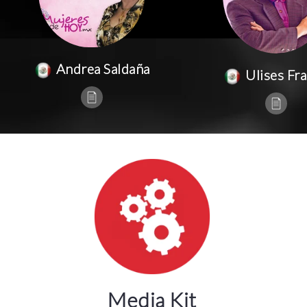
Andrea Saldaña
Ulises Fr
Media Kit