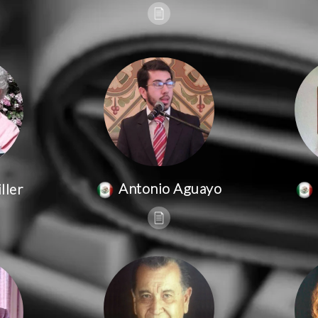
Antonio Aguayo
ller