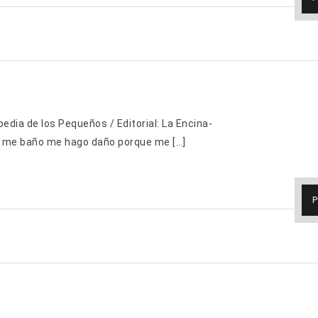
pedia de los Pequeños / Editorial: La Encina-
e me baño me hago daño porque me […]
P