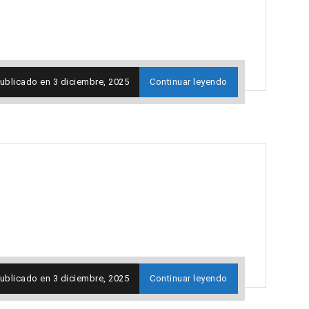
ublicado en
3 diciembre, 2025
Continuar leyendo
ublicado en
3 diciembre, 2025
Continuar leyendo