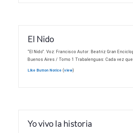
El Nido
“El Nido”. Voz: Francisco Autor: Beatriz Gran Enciclo
Buenos Aires / Tomo 1 Trabalenguas: Cada vez qu
Like Button Notice
view
(
)
Yo vivo la historia