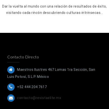
Dar la vuelta al mundo con una relación de resultados de éxito,
visitando cada rincón descubriendo culturas intrinsecas...
Contacto Directo
Maestros Ilustres 467 Lomas 1ra Sección, San
Luis Potosí, S.L.P. México
+52 444 204 7617
contacto@revistaelite.mx