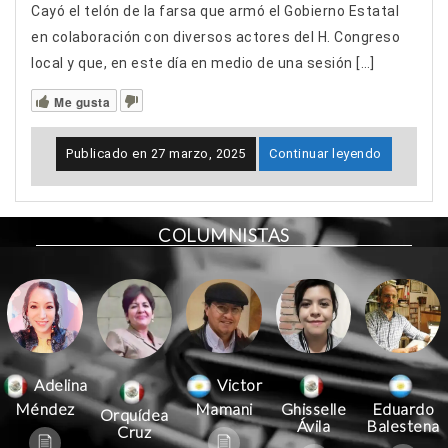
Cayó el telón de la farsa que armó el Gobierno Estatal
en colaboración con diversos actores del H. Congreso
local y que, en este día en medio de una sesión […]
Me gusta
Publicado en
27 marzo, 2025
Continuar leyendo
COLUMNISTAS
Victor
Adelina
Mamani
Méndez
Ghisselle
Eduardo
Orquídea
Ávila
Balestena
Cruz