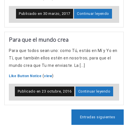
Publicado en
30 marzo, 2017
Continuar leyendo
Para que el mundo crea
Para que todos sean uno: como Tú, estás en Mí y Yo en
Tí, que también ellos estén en nosotros; para que el
mundo crea que Tu me enviaste. La […]
Like Button Notice
view
(
)
Publicado en
23 octubre, 2016
Continuar leyendo
N
Entradas siguientes
a