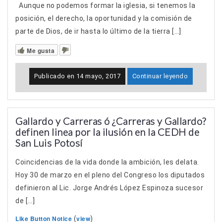
Aunque no podemos formar la iglesia, si tenemos la
posición, el derecho, la oportunidad y la comisión de
parte de Dios, de ir hasta lo último de la tierra […]
Me gusta
Publicado en
14 mayo, 2017
Continuar leyendo
Gallardo y Carreras ó ¿Carreras y Gallardo?
definen linea por la ilusión en la CEDH de
San Luis Potosí
Coincidencias de la vida donde la ambición, les delata.
Hoy 30 de marzo en el pleno del Congreso los diputados
definieron al Lic. Jorge Andrés López Espinoza sucesor
de […]
Like Button Notice
view
(
)