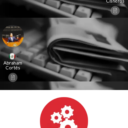
Cisneros
Abraham
Cortés