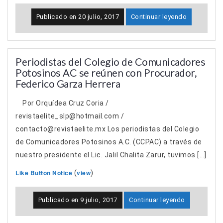
Publicado en
20 julio, 2017
Continuar leyendo
Periodistas del Colegio de Comunicadores
Potosinos AC se reúnen con Procurador,
Federico Garza Herrera
Por Orquídea Cruz Coria /
revistaelite_slp@hotmail.com /
contacto@revistaelite.mx Los periodistas del Colegio
de Comunicadores Potosinos A.C. (CCPAC) a través de
nuestro presidente el Lic. Jalil Chalita Zarur, tuvimos […]
Like Button Notice
view
(
)
Publicado en
9 julio, 2017
Continuar leyendo