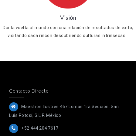
Visión
Dar la vuelta al mundo con una relación de resultados de éxito,
visitando cada rincón descubriendo culturas intrinsecas...
Contacto Directo
Maestros Ilustres 467 Lomas 1ra Sección, San
Luis Potosí, S.L.P. México
+52 444 204 7617