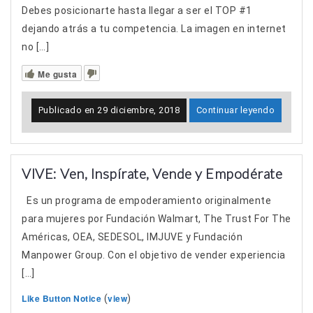
Debes posicionarte hasta llegar a ser el TOP #1
dejando atrás a tu competencia. La imagen en internet
no […]
Me gusta
Publicado en
29 diciembre, 2018
Continuar leyendo
VIVE: Ven, Inspírate, Vende y Empodérate
Es un programa de empoderamiento originalmente
para mujeres por Fundación Walmart, The Trust For The
Américas, OEA, SEDESOL, IMJUVE y Fundación
Manpower Group. Con el objetivo de vender experiencia
[…]
Like Button Notice
view
(
)