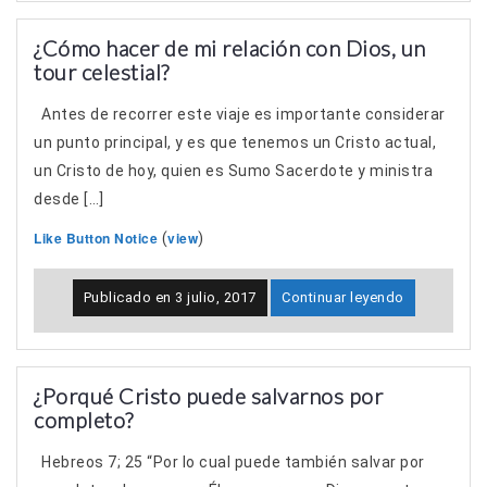
¿Cómo hacer de mi relación con Dios, un
tour celestial?
Antes de recorrer este viaje es importante considerar
un punto principal, y es que tenemos un Cristo actual,
un Cristo de hoy, quien es Sumo Sacerdote y ministra
desde […]
Like Button Notice
view
(
)
Publicado en
3 julio, 2017
Continuar leyendo
¿Porqué Cristo puede salvarnos por
completo?
Hebreos 7; 25 “Por lo cual puede también salvar por