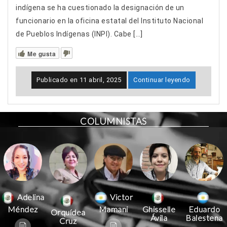
indígena se ha cuestionado la designación de un
funcionario en la oficina estatal del Instituto Nacional
de Pueblos Indígenas (INPI). Cabe […]
Me gusta
Publicado en
11 abril, 2025
Continuar leyendo
COLUMNISTAS
Victor
Adelina
Mamani
Méndez
Ghisselle
Eduardo
Orquídea
Ávila
Balestena
Cruz