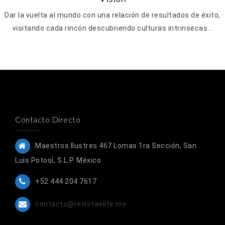
Dar la vuelta al mundo con una relación de resultados de éxito,
visitando cada rincón descubriendo culturas intrinsecas...
Contacto Directo
Maestros Ilustres 467 Lomas 1ra Sección, San
Luis Potosí, S.L.P. México
+52 444 204 7617
contacto@revistaelite.mx