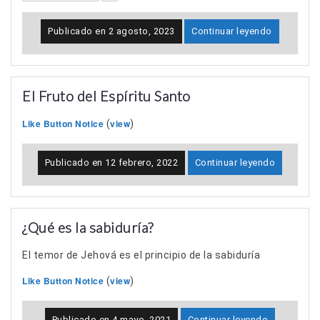
Publicado en
2 agosto, 2023
Continuar leyendo
El Fruto del Espíritu Santo
Like Button Notice
view
(
)
Publicado en
12 febrero, 2022
Continuar leyendo
¿Qué es la sabiduría?
El temor de Jehová es el principio de la sabiduría
Like Button Notice
view
(
)
Publicado en
4 mayo, 2021
Continuar leyendo