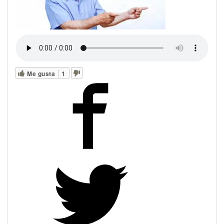
Me gusta
1