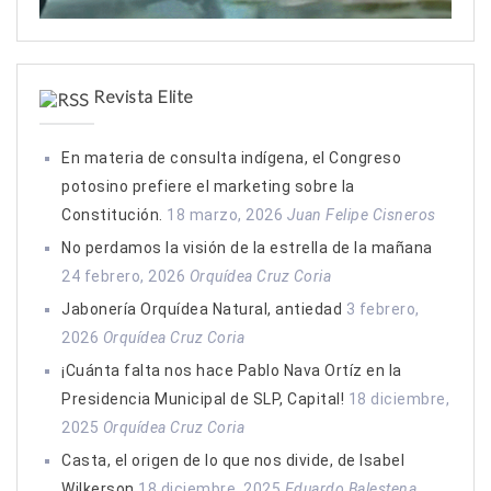
Revista Elite
En materia de consulta indígena, el Congreso
potosino prefiere el marketing sobre la
Constitución.
18 marzo, 2026
Juan Felipe Cisneros
No perdamos la visión de la estrella de la mañana
24 febrero, 2026
Orquídea Cruz Coria
Jabonería Orquídea Natural, antiedad
3 febrero,
2026
Orquídea Cruz Coria
¡Cuánta falta nos hace Pablo Nava Ortíz en la
Presidencia Municipal de SLP, Capital!
18 diciembre,
2025
Orquídea Cruz Coria
Casta, el origen de lo que nos divide, de Isabel
Wilkerson
18 diciembre, 2025
Eduardo Balestena