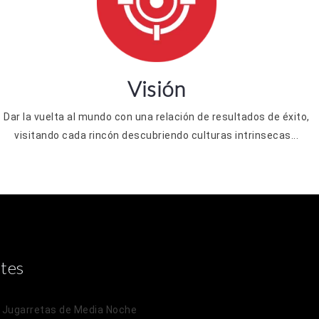
Visión
Dar la vuelta al mundo con una relación de resultados de éxito,
visitando cada rincón descubriendo culturas intrinsecas...
tes
n
Jugarretas de Media Noche