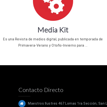
Media Kit
Es una Revista de medios digital, publicada en temporada de
Primavera-Verano y Otoño-Invierno para ...
Contacto Directo
Maestros Ilustres 467 Lomas 1ra Sección, San Lu