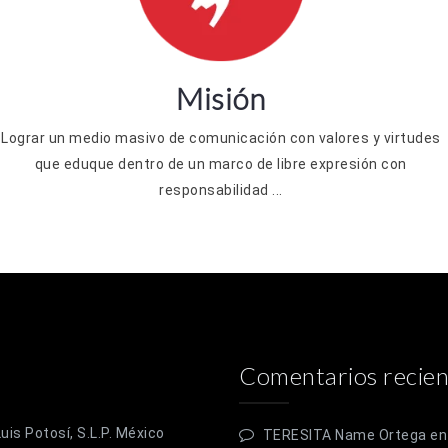
Misión
Lograr un medio masivo de comunicación con valores y virtudes
que eduque dentro de un marco de libre expresión con
responsabilidad ...
Comentarios recien
is Potosí, S.L.P. México
TERESITA Name Ortega
e