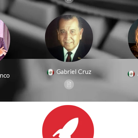
Gabriel Cruz
anco