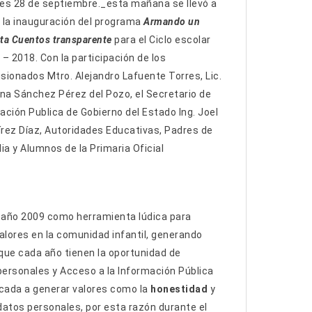
es 28 de septiembre._esta mañana se llevó a
 la inauguración del programa
Armando un
ta Cuentos transparente
para el Ciclo escolar
– 2018. Con la participación de los
sionados Mtro. Alejandro Lafuente Torres, Lic.
ina Sánchez Pérez del Pozo, el Secretario de
ación Publica de Gobierno del Estado Ing. Joel
rez Díaz, Autoridades Educativas, Padres de
ia y Alumnos de la Primaria Oficial
 año 2009 como herramienta lúdica para
alores en la comunidad infantil, generando
que cada año tienen la oportunidad de
personales y Acceso a la Información Pública
cada a generar valores como la
honestidad
y
datos personales, por esta razón durante el