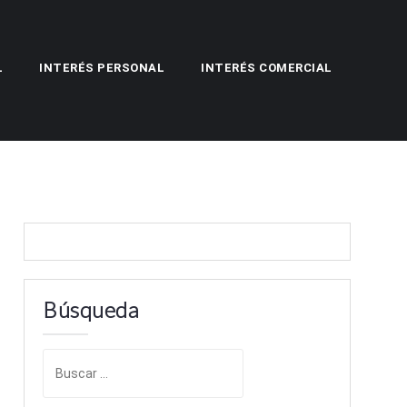
L
INTERÉS PERSONAL
INTERÉS COMERCIAL
Búsqueda
B
u