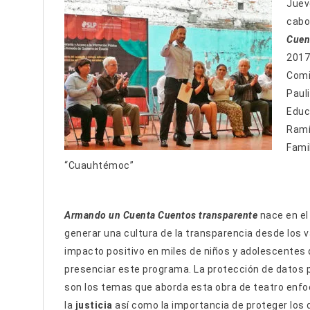
Juev
cabo
Cuen
2017 
Comi
Paul
Educ
Ramí
Famil
“Cuauhtémoc”
Armando un Cuenta Cuentos transparente
nace en el
generar una cultura de la transparencia desde los v
impacto positivo en miles de niños y adolescentes 
presenciar este programa. La protección de datos 
son los temas que aborda esta obra de teatro enfo
la
justicia
así como la importancia de proteger los 