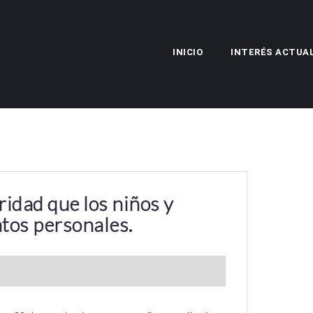
INICIO
INTERÉS ACTUA
idad que los niños y
tos personales.