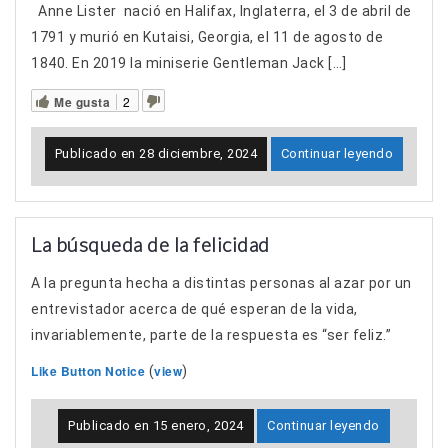
Anne Lister nació en Halifax, Inglaterra, el 3 de abril de
1791 y murió en Kutaisi, Georgia, el 11 de agosto de
1840. En 2019 la miniserie Gentleman Jack […]
Me gusta
2
Publicado en
28 diciembre, 2024
Continuar leyendo
La búsqueda de la felicidad
A la pregunta hecha a distintas personas al azar por un
entrevistador acerca de qué esperan de la vida,
invariablemente, parte de la respuesta es “ser feliz.”
Like Button Notice
view
(
)
Publicado en
15 enero, 2024
Continuar leyendo