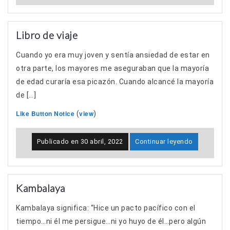
Libro de viaje
Cuando yo era muy joven y sentía ansiedad de estar en
otra parte, los mayores me aseguraban que la mayoría
de edad curaría esa picazón. Cuando alcancé la mayoría
de […]
Like Button Notice
view
(
)
Publicado en
30 abril, 2022
Continuar leyendo
Kambalaya
Kambalaya significa: “Hice un pacto pacífico con el
tiempo…ni él me persigue…ni yo huyo de él…pero algún