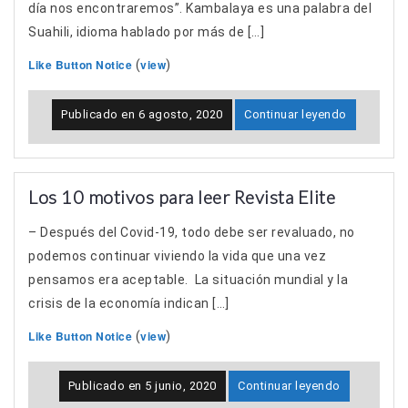
día nos encontraremos”. Kambalaya es una palabra del
Suahili, idioma hablado por más de […]
Like Button Notice
view
(
)
Publicado en
6 agosto, 2020
Continuar leyendo
Los 10 motivos para leer Revista Elite
– Después del Covid-19, todo debe ser revaluado, no
podemos continuar viviendo la vida que una vez
pensamos era aceptable. La situación mundial y la
crisis de la economía indican […]
Like Button Notice
view
(
)
Publicado en
5 junio, 2020
Continuar leyendo