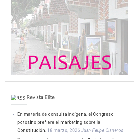
Revista Elite
En materia de consulta indígena, el Congreso
potosino prefiere el marketing sobre la
Constitución.
18 marzo, 2026
Juan Felipe Cisneros