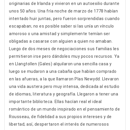
originarias de Irlanda y vivieron en un autoexilio durante
unos 50 años. Una fría noche de marzo de 1778 habían
intentado huir juntas, pero fueron sorprendidas cuando
escapaban; no es posible saber si las unía un vínculo
amoroso o una amistad y simplemente temían ser
obligadas a casarse con alguien a quien no amaban.
Luego de dos meses de negociaciones sus familias les
permitieron irse pero dándoles muy pocos recursos. Ya
en Llangtollen (Gales) alquilaron una sencilla casa y
luego se mudaron a una cabaña que habían comprado
en las afueras, a la que llamaron Plas Newydd. Llevaron
una vida austera pero muy intensa, dedicada al estudio
de idiomas, literatura y geografía. Llegaron a tener una
importante biblioteca. Ellas hacían real el ideal
romántico de un mundo inspirado en el pensamiento de
Rousseau, de fidelidad a sus propios intereses y de
libertad; así, despertaron el interés de numerosos