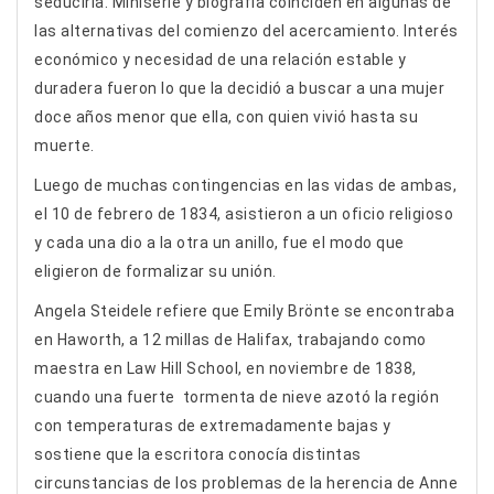
seducirla. Miniserie y biografía coinciden en algunas de
las alternativas del comienzo del acercamiento. Interés
económico y necesidad de una relación estable y
duradera fueron lo que la decidió a buscar a una mujer
doce años menor que ella, con quien vivió hasta su
muerte.
Luego de muchas contingencias en las vidas de ambas,
el 10 de febrero de 1834, asistieron a un oficio religioso
y cada una dio a la otra un anillo, fue el modo que
eligieron de formalizar su unión.
Angela Steidele refiere que Emily Brönte se encontraba
en Haworth, a 12 millas de Halifax, trabajando como
maestra en Law Hill School, en noviembre de 1838,
cuando una fuerte tormenta de nieve azotó la región
con temperaturas de extremadamente bajas y
sostiene que la escritora conocía distintas
circunstancias de los problemas de la herencia de Anne