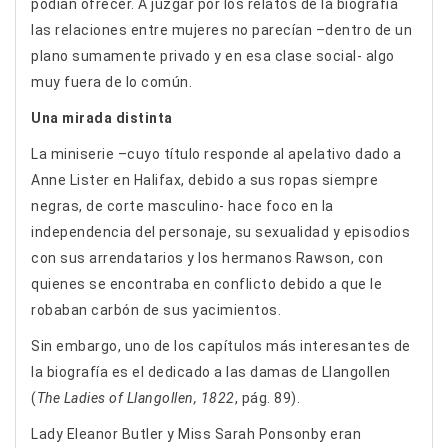
podían ofrecer. A juzgar por los relatos de la biografía
las relaciones entre mujeres no parecían –dentro de un
plano sumamente privado y en esa clase social- algo
muy fuera de lo común.
Una mirada distinta
La miniserie –cuyo título responde al apelativo dado a
Anne Lister en Halifax, debido a sus ropas siempre
negras, de corte masculino- hace foco en la
independencia del personaje, su sexualidad y episodios
con sus arrendatarios y los hermanos Rawson, con
quienes se encontraba en conflicto debido a que le
robaban carbón de sus yacimientos.
Sin embargo, uno de los capítulos más interesantes de
la biografía es el dedicado a las damas de Llangollen
(
The Ladies of Llangollen, 1822
, pág. 89).
Lady Eleanor Butler y Miss Sarah Ponsonby eran