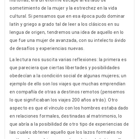
historias, era un enorme escape al estado de
sometimiento de la mujer y la estrechez en la vida
cultural. Si pensamos que en esa época pudo dominar
latín y griego a grado tal de leer a los clásicos en su
lengua de origen, tendremos una idea de aquello en lo
que fue una mujer de avanzada, con su intelecto ávido
de desafíos y experiencias nuevas.
La lectura nos suscita varias reflexiones: la primera es
que pareciera que ciertas libertades y posibilidades
obedecían a la condición social de algunas mujeres; un
ejemplo de ello son los viajes que muchas emprendían
en compañía de otras a destinos remotos (pensemos
lo que significaban los viajes 200 años atrás). Otro
aspecto es que el vínculo con los hombres estaba dado
en relaciones formales, destinadas al matrimonio, lo
que abría a la posibilidad de otro tipo de experiencias de
las cuales obtener aquello que los lazos formales no