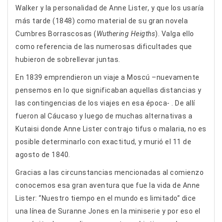
Walker y la personalidad de Anne Lister, y que los usaría
más tarde (1848) como material de su gran novela
Cumbres Borrascosas (
Wuthering Heigths
). Valga ello
como referencia de las numerosas dificultades que
hubieron de sobrellevar juntas.
En 1839 emprendieron un viaje a Moscú –nuevamente
pensemos en lo que significaban aquellas distancias y
las contingencias de los viajes en esa época- . De allí
fueron al Cáucaso y luego de muchas alternativas a
Kutaisi donde Anne Lister contrajo tifus o malaria, no es
posible determinarlo con exactitud, y murió el 11 de
agosto de 1840.
Gracias a las circunstancias mencionadas al comienzo
conocemos esa gran aventura que fue la vida de Anne
Lister: “Nuestro tiempo en el mundo es limitado” dice
una línea de Suranne Jones en la miniserie y por eso el