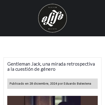
S
k
i
p
t
o
c
o
n
t
Gentleman Jack, una mirada retrospectiva
e
a la cuestión de género
n
t
Publicado en
28 diciembre, 2024
por
Eduardo Balestena