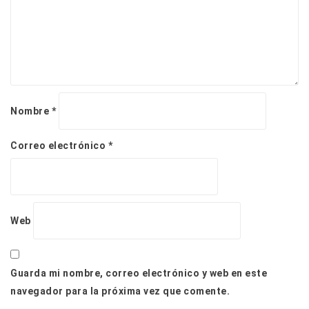
d
a
s
Nombre
*
Correo electrónico
*
Web
Guarda mi nombre, correo electrónico y web en este
navegador para la próxima vez que comente.