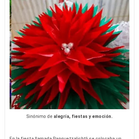
Sinónimo de
alegría, fiestas y emoción.
En la fiesta llamada Panquetzalichtli se colocaba un