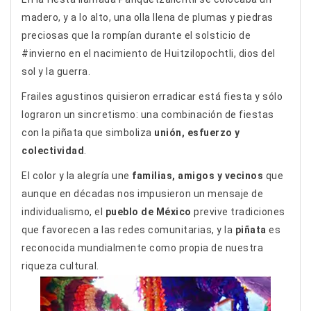
madero, y a lo alto, una olla llena de plumas y piedras
preciosas que la rompían durante el solsticio de
#invierno en el nacimiento de Huitzilopochtli, dios del
sol y la guerra.
Frailes agustinos quisieron erradicar está fiesta y sólo
lograron un sincretismo: una combinación de fiestas
con la piñata que simboliza
unión, esfuerzo y
colectividad
.
El color y la alegría une
familias, amigos y vecinos
que
aunque en décadas nos impusieron un mensaje de
individualismo, el
pueblo de México
previve tradiciones
que favorecen a las redes comunitarias, y la
piñata
es
reconocida mundialmente como propia de nuestra
riqueza cultural.