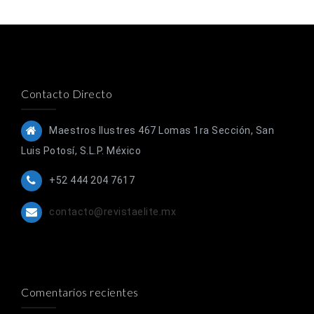
Contacto Directo
Maestros Ilustres 467 Lomas 1ra Sección, San
Luis Potosí, S.L.P. México
+52 444 204 7617
contacto@revistaelite.mx
Comentarios recientes