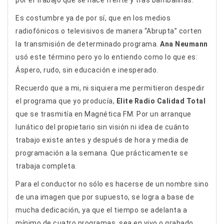
por el trabajo que se hace frente y tras bambalinas.
Es costumbre ya de por sí, que en los medios
radiofónicos o televisivos de manera “Abrupta” corten
la transmisión de determinado programa.
Ana Neumann
usó este término pero yo lo entiendo como lo que es:
Áspero, rudo, sin educación e inesperado.
Recuerdo que a mi, ni siquiera me permitieron despedir
el programa que yo producía,
Elite Radio Calidad Total
que se trasmitía en Magnética FM. Por un arranque
lunático del propietario sin visión ni idea de cuánto
trabajo existe antes y después de hora y media de
programación a la semana. Que prácticamente se
trabaja completa.
Para el conductor no sólo es hacerse de un nombre sino
de una imagen que por supuesto, se logra a base de
mucha dedicación, ya que el tiempo se adelanta a
mínimo de cuatro programas, sea en vivo o grabado…