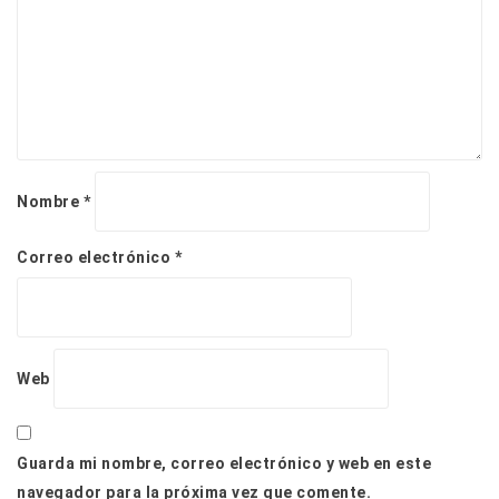
n
t
r
a
d
a
s
Nombre
*
Correo electrónico
*
Web
Guarda mi nombre, correo electrónico y web en este
navegador para la próxima vez que comente.