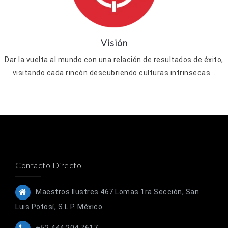
Visión
Dar la vuelta al mundo con una relación de resultados de éxito,
visitando cada rincón descubriendo culturas intrinsecas...
Contacto Directo
Maestros Ilustres 467 Lomas 1ra Sección, San
Luis Potosí, S.L.P. México
+52 444 204 7617