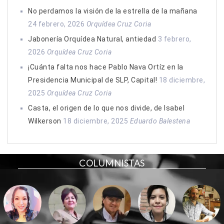
No perdamos la visión de la estrella de la mañana
24 febrero, 2026
Orquídea Cruz Coria
Jabonería Orquídea Natural, antiedad
3 febrero,
2026
Orquídea Cruz Coria
¡Cuánta falta nos hace Pablo Nava Ortíz en la
Presidencia Municipal de SLP, Capital!
18 diciembre,
2025
Orquídea Cruz Coria
Casta, el origen de lo que nos divide, de Isabel
Wilkerson
18 diciembre, 2025
Eduardo Balestena
COLUMNISTAS