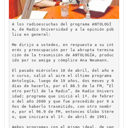
A los radioescuchas del programa ANTOLOGÍ
A, de Radio Universidad y a la opinión púb
lica en general:

Me dirijo a ustedes, en respuesta a su int
erés y preocupación por la abrupta termina
ción de la trasmisión de ANTOLOGÍA, produc
ido por su amiga y cómplice Ana Neumann.

El pasado miércoles 10 de abril, del año e
n curso, salió al aire el último programa 
Antología, luego de 19 años, dos meses y 9 
días de hacerlo, por el 88.5 de la FM, “El 
otro perfil de la Radio”, de Radio Univers
idad; programa que inició el 1º. de febrer
o del año 2000 y que fue precedido por 9 a
ños de haberlo trasmitido, con otro nombr
e, por el 96.9 de FM, entonces Globo Stére
o, que iniciara el 1º. de abril de 1991. 

Ambos programas con el mismo ideal, de sen