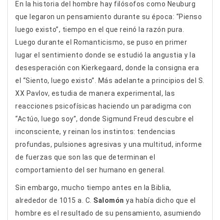
En la historia del hombre hay filósofos como Neuburg
que legaron un pensamiento durante su época: “Pienso
luego existo”, tiempo en el que reinó la razón pura.
Luego durante el Romanticismo, se puso en primer
lugar el sentimiento donde se estudió la angustia y la
desesperación con Kierkegaard, donde la consigna era
el “Siento, luego existo”. Más adelante a principios del S.
XX Pavlov, estudia de manera experimental, las
reacciones psicofísicas haciendo un paradigma con
“Actúo, luego soy”, donde Sigmund Freud descubre el
inconsciente, y reinan los instintos: tendencias
profundas, pulsiones agresivas y una multitud, informe
de fuerzas que son las que determinan el
comportamiento del ser humano en general.
Sin embargo, mucho tiempo antes en la Biblia,
alrededor de 1015 a. C.
Salomón
ya había dicho que el
hombre es el resultado de su pensamiento, asumiendo