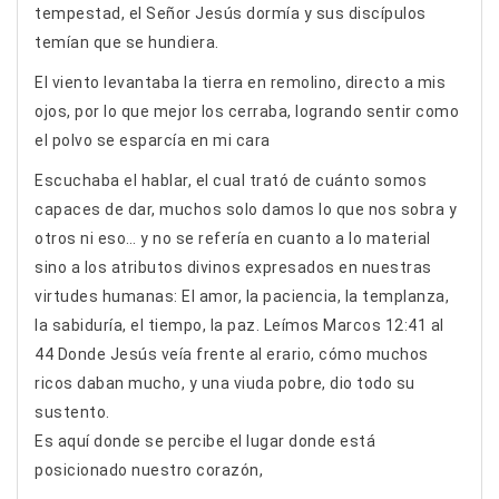
tempestad, el Señor Jesús dormía y sus discípulos
temían que se hundiera.
El viento levantaba la tierra en remolino, directo a mis
ojos, por lo que mejor los cerraba, logrando sentir como
el polvo se esparcía en mi cara
Escuchaba el hablar, el cual trató de cuánto somos
capaces de dar, muchos solo damos lo que nos sobra y
otros ni eso… y no se refería en cuanto a lo material
sino a los atributos divinos expresados en nuestras
virtudes humanas: El amor, la paciencia, la templanza,
la sabiduría, el tiempo, la paz. Leímos Marcos 12:41 al
44 Donde Jesús veía frente al erario, cómo muchos
ricos daban mucho, y una viuda pobre, dio todo su
sustento.
Es aquí donde se percibe el lugar donde está
posicionado nuestro corazón,