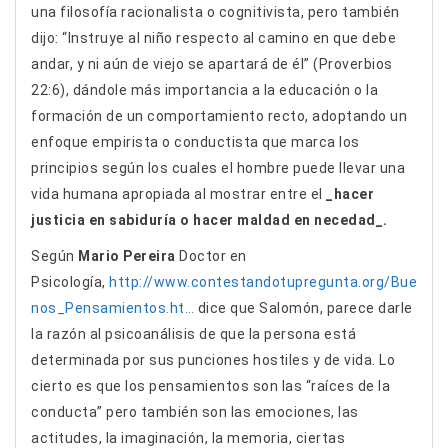
una filosofía racionalista o cognitivista, pero también
dijo: “Instruye al niño respecto al camino en que debe
andar, y ni aún de viejo se apartará de él” (Proverbios
22:6), dándole más importancia a la educación o la
formación de un comportamiento recto, adoptando un
enfoque empirista o conductista que marca los
principios según los cuales el hombre puede llevar una
vida humana apropiada al mostrar entre el
_hacer
justicia en sabiduría o hacer maldad en necedad_.
Según
Mario Pereira
Doctor en
Psicología,
http://www.contestandotupregunta.org/Bue
nos_Pensamientos.ht…
dice que Salomón, parece darle
la razón al psicoanálisis de que la persona está
determinada por sus punciones hostiles y de vida. Lo
cierto es que los pensamientos son las “raíces de la
conducta” pero también son las emociones, las
actitudes, la imaginación, la memoria, ciertas