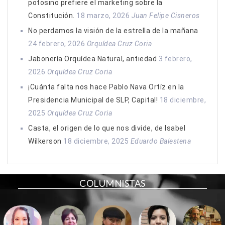
potosino prefiere el marketing sobre la
Constitución.
18 marzo, 2026
Juan Felipe Cisneros
No perdamos la visión de la estrella de la mañana
24 febrero, 2026
Orquídea Cruz Coria
Jabonería Orquídea Natural, antiedad
3 febrero,
2026
Orquídea Cruz Coria
¡Cuánta falta nos hace Pablo Nava Ortíz en la
Presidencia Municipal de SLP, Capital!
18 diciembre,
2025
Orquídea Cruz Coria
Casta, el origen de lo que nos divide, de Isabel
Wilkerson
18 diciembre, 2025
Eduardo Balestena
COLUMNISTAS