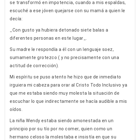
se transformó en impotencia, cuando a mis espaldas,
escuché a ese jóven quejarse con su mamá a quien le
decía:
_Con gusto ya hubiera detonado siete balas a
diferentes personas en este lugar_.
Su madre le respondía a él con un lenguaje soez,
sumamente grotezco ( y no precisamente con una
actitud de corrección).
Mi espíritu se puso atento he hizo que de inmediato
irguiera mi cabeza para orar al Cristo Todo Inclusivo ya
que me estaba siendo muy molesta la situación de
escuchar lo que indirectamente se hacía audible a mis
oídos.
La niña Wendy estaba siendo amonestada en un
principio por su tío por no comer, quien como un
hermano celoso la molestaba e insistía en que su