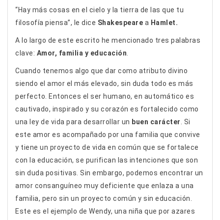
“Hay más cosas en el cielo y la tierra de las que tu
filosofía piensa”, le dice
Shakespeare
a
Hamlet.
A lo largo de este escrito he mencionado tres palabras
clave:
Amor, familia y educación
.
Cuando tenemos algo que dar como atributo divino
siendo el amor el más elevado, sin duda todo es más
perfecto. Entonces el ser humano, en automático es
cautivado, inspirado y su corazón es fortalecido como
una ley de vida para desarrollar un
buen carácter
. Si
este amor es acompañado por una familia que convive
y tiene un proyecto de vida en común que se fortalece
con la educación, se purifican las intenciones que son
sin duda positivas. Sin embargo, podemos encontrar un
amor consanguíneo muy deficiente que enlaza a una
familia, pero sin un proyecto común y sin educación.
Este es el ejemplo de Wendy, una niña que por azares