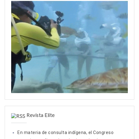
r
:
Revista Elite
En materia de consulta indígena, el Congreso