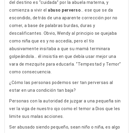
del destino es “cuidada” por la abuela materna, y
comienza a vivir el
abuso perverso
… ese que se da
escondido, detrás de una aparente corrección por no
comer, a base de palabras burdas, duras y
descalificantes. Obvio, Wendy al principio se quejaba
como niña que es y no accedía, pero el tío
abusivamente insitaba a que su mamá terminara
golpeándola… él insistía en que debía usar mejor una
vara de mezquite para educarla. “Tempestad y Temor”
como consecuencia.
¿Cómo las personas podemos ser tan perversas al
estar en una condición tan baja?
Personas con la autoridad de juzgar a una pequeña sin
ver la viga de nuestro ojo como el temor a Dios que les
limite sus malas acciones.
Ser abusado siendo pequeño, sean niño o niña, es algo