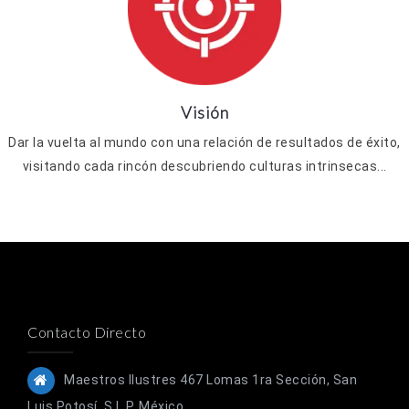
Visión
Dar la vuelta al mundo con una relación de resultados de éxito,
visitando cada rincón descubriendo culturas intrinsecas...
Contacto Directo
Maestros Ilustres 467 Lomas 1ra Sección, San
Luis Potosí, S.L.P. México