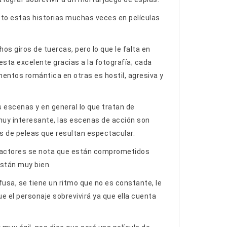
sto estas historias muchas veces en películas
os giros de tuercas, pero lo que le falta en
esta excelente gracias a la fotografía; cada
ntos romántica en otras es hostil, agresiva y
s escenas y en general lo que tratan de
muy interesante, las escenas de acción son
s de peleas que resultan espectacular.
 actores se nota que están comprometidos
están muy bien.
fusa, se tiene un ritmo que no es constante, le
 el personaje sobrevivirá ya que ella cuenta