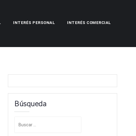
L
INTERÉS PERSONAL
INTERÉS COMERCIAL
Búsqueda
B
u