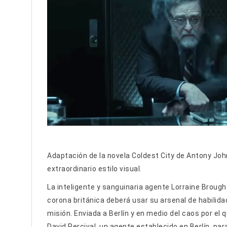
Adaptación de la novela Coldest City de Antony Joh
extraordinario estilo visual.
La inteligente y sanguinaria agente Lorraine Brough
corona británica deberá usar su arsenal de habilid
misión. Enviada a Berlín y en medio del caos por el
David Percival, un agente establecido en Berlín, para