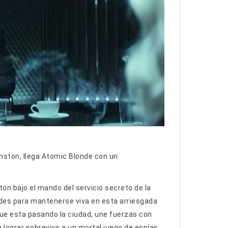
nston, llega Atomic Blonde con un
ton bajo el mando del servicio secreto de la
ades para mantenerse viva en esta arriesgada
 que esta pasando la ciudad, une fuerzas con
 lograr sobrevivir a un mortal juego de espías.