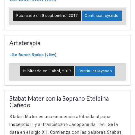
Publicado en
8 septiembre, 2017
Continuar leyendo
Arteterapia
Like Button Notice
view
(
)
Publicado en
3 abril, 2017
Continuar leyendo
Stabat Mater con la Soprano Etelbina
Cañedo
Stabat Mater es una secuencia atribuida al papa
Inocencio III y al franciscano Jacopone da Todi. Se la
data en el siglo XIII. Comienza con las palabras Stabat