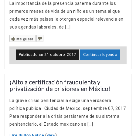
La importancia de la presencia paterna durante los
primeros meses de vida de un niño es un tema al que
cada vez más países le otorgan especial relevancia en
sus agendas laborales, de […]
Me gusta
Publicado en
21 octubre, 2017
Continuar leyendo
¡Alto a certificación fraudulenta y
privatización de prisiones en México!
La grave crisis penitenciaria exige una verdadera
política pública Ciudad de México, septiembre 07, 2017
Para responder a la crisis persistente de su sistema
penitenciario, el Estado mexicano se […]
Like Button Notice
view
(
)