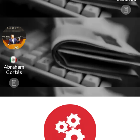
Abraham
Cortés