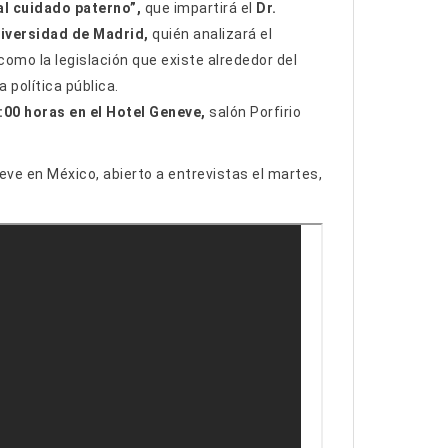
 al cuidado paterno”,
que impartirá el
Dr.
niversidad de Madrid,
quién analizará el
como la legislación que existe alrededor del
 política pública.
6:00 horas en el Hotel Geneve,
salón Porfirio
eve en México, abierto a entrevistas el martes,