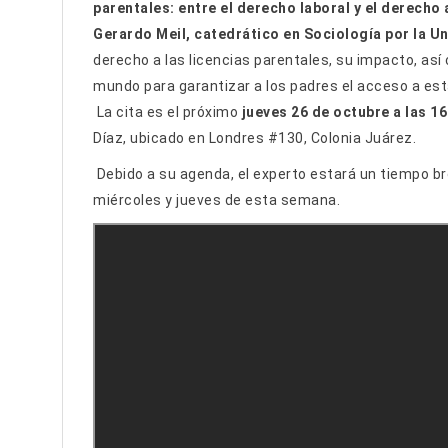
parentales: entre el derecho laboral y el derecho
Gerardo Meil, catedrático en Sociología por la U
derecho a las licencias parentales, su impacto, así 
mundo para garantizar a los padres el acceso a esta
La cita es el próximo
jueves 26 de octubre a las 1
Díaz,
ubicado en Londres #130, Colonia Juárez.
Debido a su agenda, el experto estará un tiempo br
miércoles y jueves de esta semana.