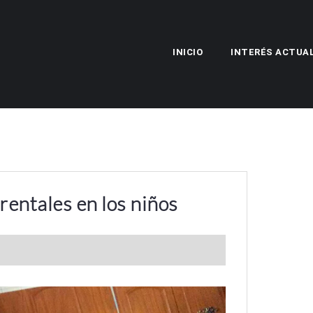
INICIO
INTERÉS ACTUA
arentales en los niños