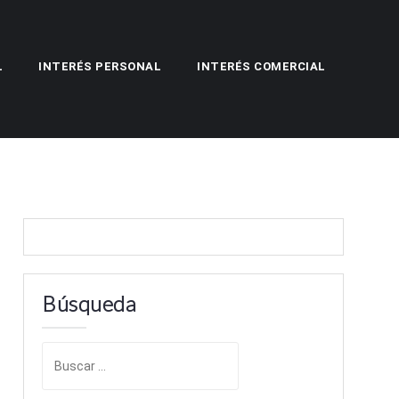
L
INTERÉS PERSONAL
INTERÉS COMERCIAL
Búsqueda
B
u