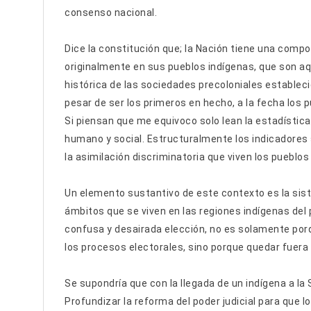
consenso nacional.
Dice la constitución que; la Nación tiene una compo
originalmente en sus pueblos indígenas, que son aq
histórica de las sociedades precoloniales establecid
pesar de ser los primeros en hecho, a la fecha los 
Si piensan que me equivoco solo lean la estadística
humano y social. Estructuralmente los indicadores
la asimilación discriminatoria que viven los pueblo
Un elemento sustantivo de este contexto es la siste
ámbitos que se viven en las regiones indígenas del 
confusa y desairada elección, no es solamente por
los procesos electorales, sino porque quedar fuera 
Se supondría que con la llegada de un indígena a la
Profundizar la reforma del poder judicial para que