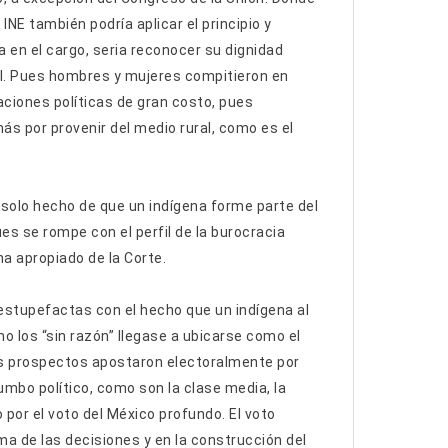
INE también podría aplicar el principio y
 en el cargo, seria reconocer su dignidad
l. Pues hombres y mujeres compitieron en
aciones políticas de gran costo, pues
ás por provenir del medio rural, como es el
solo hecho de que un indígena forme parte del
s se rompe con el perfil de la burocracia
ha apropiado de la Corte.
 estupefactas con el hecho que un indígena al
 los “sin razón” llegase a ubicarse como el
os prospectos apostaron electoralmente por
mbo político, como son la clase media, la
 por el voto del México profundo. El voto
ma de las decisiones y en la construcción del