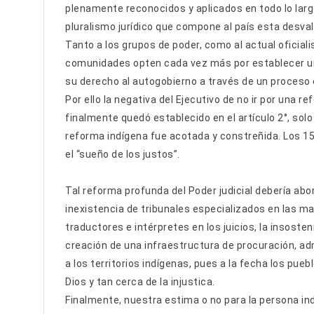
plenamente reconocidos y aplicados en todo lo largo
pluralismo jurídico que compone al país esta desval
Tanto a los grupos de poder, como al actual oficiali
comunidades opten cada vez más por establecer un
su derecho al autogobierno a través de un proceso
Por ello la negativa del Ejecutivo de no ir por una r
finalmente quedó establecido en el artículo 2°, solo 
reforma indígena fue acotada y constreñida. Los 1
el “sueño de los justos”.
Tal reforma profunda del Poder judicial debería abo
inexistencia de tribunales especializados en las ma
traductores e intérpretes en los juicios, la insoste
creación de una infraestructura de procuración, adm
a los territorios indígenas, pues a la fecha los pu
Dios y tan cerca de la injustica.
Finalmente, nuestra estima o no para la persona ind