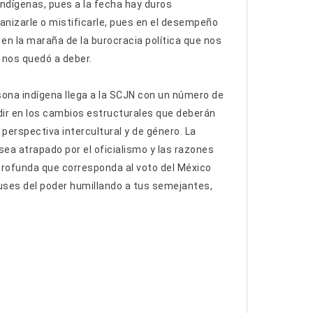
indígenas, pues a la fecha hay duros
nizarle o mistificarle, pues en el desempeño
en la maraña de la burocracia política que nos
e nos quedó a deber.
rsona indígena llega a la SCJN con un número de
idir en los cambios estructurales que deberán
perspectiva intercultural y de género. La
sea atrapado por el oficialismo y las razones
 profunda que corresponda al voto del México
uses del poder humillando a tus semejantes,