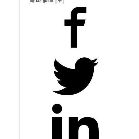
Me gusta