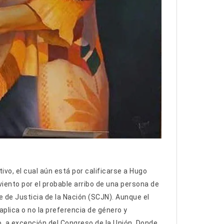
ivo, el cual aún está por calificarse a Hugo
viento por el probable arribo de una persona de
e de Justicia de la Nación (SCJN). Aunque el
aplica o no la preferencia de género y
o, a excepción del Congreso de la Unión. Donde