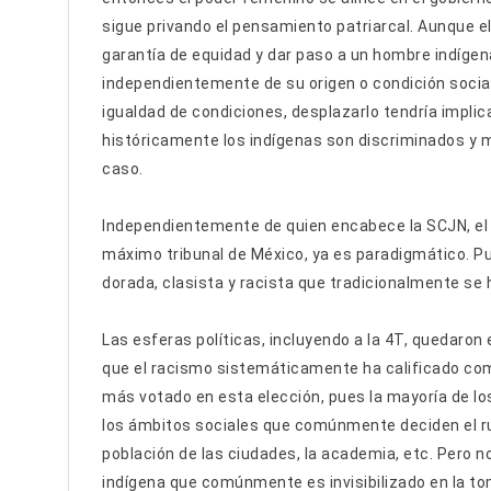
sigue privando el pensamiento patriarcal. Aunque el 
garantía de equidad y dar paso a un hombre indígena
independientemente de su origen o condición socia
igualdad de condiciones, desplazarlo tendría implic
históricamente los indígenas son discriminados y m
caso.
Independientemente de quien encabece la SCJN, el 
máximo tribunal de México, ya es paradigmático. Pue
dorada, clasista y racista que tradicionalmente se 
Las esferas políticas, incluyendo a la 4T, quedaron
que el racismo sistemáticamente ha calificado como
más votado en esta elección, pues la mayoría de l
los ámbitos sociales que comúnmente deciden el ru
población de las ciudades, la academia, etc. Pero no
indígena que comúnmente es invisibilizado en la to