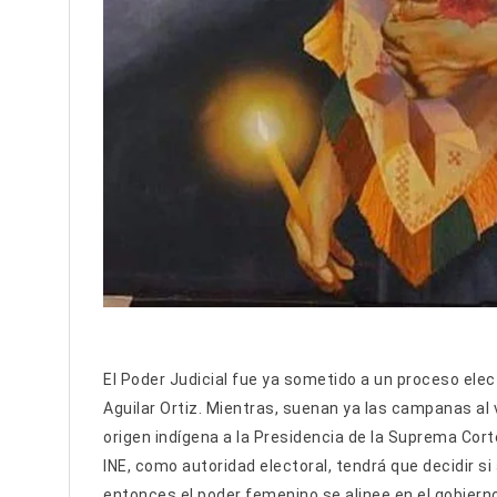
El Poder Judicial fue ya sometido a un proceso elect
Aguilar Ortiz. Mientras, suenan ya las campanas al 
origen indígena a la Presidencia de la Suprema Cort
INE, como autoridad electoral, tendrá que decidir si 
entonces el poder femenino se alinee en el gobiern