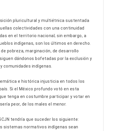
sición pluricultural y multiétnica sustentada
uellas colectividades con una continuidad
as en el territorio nacional; sin embargo, a
pueblos indígenas, son los últimos en derecho.
 de pobreza, marginación, de desarrollo
 siguen dándonos bofetadas por la exclusión y
s y comunidades indígenas.
mática e histórica injusticia en todos los
país. Si el México profundo votó en esta
que tenga en costumbre participar y votar en
sería peor, de los males el menor.
 SCJN tendría que suceder los siguiente:
 los sistemas normativos indígenas sean