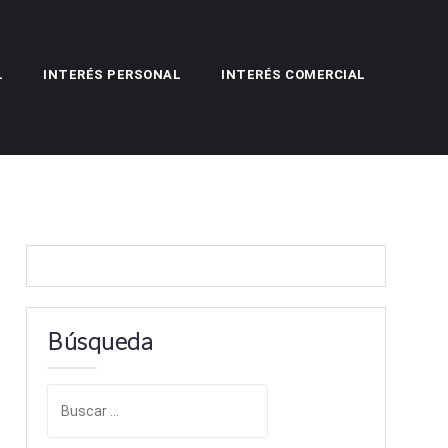
L
INTERÉS PERSONAL
INTERÉS COMERCIAL
Búsqueda
B
u