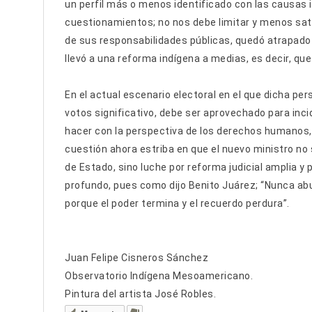
un perfil más o menos identificado con las causas 
cuestionamientos; no nos debe limitar y menos sata
de sus responsabilidades públicas, quedó atrapado 
llevó a una reforma indígena a medias, es decir, qu
En el actual escenario electoral en el que dicha pe
votos significativo, debe ser aprovechado para inc
hacer con la perspectiva de los derechos humanos, 
cuestión ahora estriba en que el nuevo ministro no 
de Estado, sino luche por reforma judicial amplia y
profundo, pues como dijo Benito Juárez; “Nunca ab
porque el poder termina y el recuerdo perdura”.
Juan Felipe Cisneros Sánchez
Observatorio Indígena Mesoamericano.
Pintura del artista José Robles.