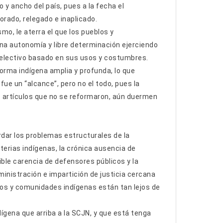
 y ancho del país, pues a la fecha el
orado, relegado e inaplicado.
smo, le aterra el que los pueblos y
a autonomía y libre determinación ejerciendo
 electivo basado en sus usos y costumbres.
eforma indígena amplia y profunda, lo que
fue un “alcance”, pero no el todo, pues la
5 artículos que no se reformaron, aún duermen
rdar los problemas estructurales de la
terias indígenas, la crónica ausencia de
nible carencia de defensores públicos y la
inistración e impartición de justicia cercana
eblos y comunidades indígenas están tan lejos de
ígena que arriba a la SCJN, y que está tenga