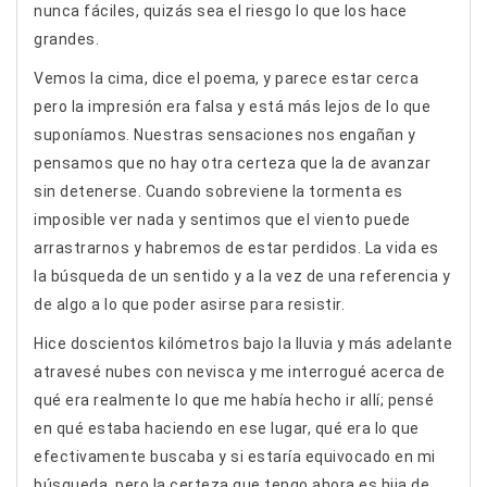
nunca fáciles, quizás sea el riesgo lo que los hace
grandes.
Vemos la cima, dice el poema, y parece estar cerca
pero la impresión era falsa y está más lejos de lo que
suponíamos. Nuestras sensaciones nos engañan y
pensamos que no hay otra certeza que la de avanzar
sin detenerse. Cuando sobreviene la tormenta es
imposible ver nada y sentimos que el viento puede
arrastrarnos y habremos de estar perdidos. La vida es
la búsqueda de un sentido y a la vez de una referencia y
de algo a lo que poder asirse para resistir.
Hice doscientos kilómetros bajo la lluvia y más adelante
atravesé nubes con nevisca y me interrogué acerca de
qué era realmente lo que me había hecho ir allí; pensé
en qué estaba haciendo en ese lugar, qué era lo que
efectivamente buscaba y si estaría equivocado en mi
búsqueda, pero la certeza que tengo ahora es hija de