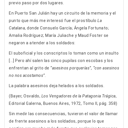
previo paso por dos lugares.
En Puerto San Julián hay un circuito de la memoria y el
punto que más me interesó fue el prostíbulo
La
Catalana
, donde Consuelo García; Ángela Fortunato;
Amalia Rodríguez; María Juliache y Maud Foster se
negaron a atender a los soldados:
El suboficial y los conscriptos lo toman como un insulto
[…] Pero ahí salen las cinco pupilas con escobas y los
enfrentan al grito de
“asesinos porquerías”, “con asesinos
no nos acostamos”.
La palabra asesinos deja helados a los soldados.
(Bayer, Osvaldo,
Los Vengadores de la Patagonia Trágica
,
Editorial Galerna, Buenos Aires, 1972, Tomo II, pág. 358)
Sin medir las consecuencias, tuvieron el valor de llamar
de frente asesinos a los soldados, porque lo que