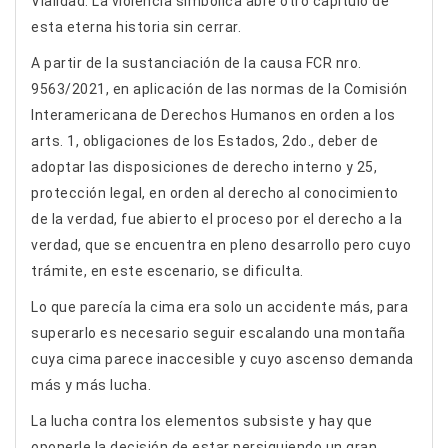
Vialidad. La violencia simbólica abre otro capítulo de
esta eterna historia sin cerrar.
A partir de la sustanciación de la causa FCR nro.
9563/2021, en aplicación de las normas de la Comisión
Interamericana de Derechos Humanos en orden a los
arts. 1, obligaciones de los Estados, 2do., deber de
adoptar las disposiciones de derecho interno y 25,
protección legal, en orden al derecho al conocimiento
de la verdad, fue abierto el proceso por el derecho a la
verdad, que se encuentra en pleno desarrollo pero cuyo
trámite, en este escenario, se dificulta.
Lo que parecía la cima era solo un accidente más, para
superarlo es necesario seguir escalando una montaña
cuya cima parece inaccesible y cuyo ascenso demanda
más y más lucha.
La lucha contra los elementos subsiste y hay que
oponerle la decisión de estar persiguiendo un gran