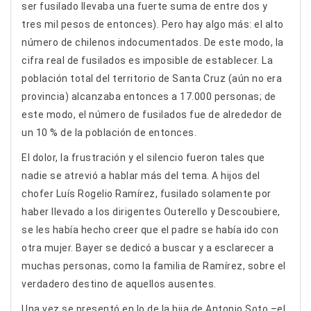
ser fusilado llevaba una fuerte suma de entre dos y
tres mil pesos de entonces). Pero hay algo más: el alto
número de chilenos indocumentados. De este modo, la
cifra real de fusilados es imposible de establecer. La
población total del territorio de Santa Cruz (aún no era
provincia) alcanzaba entonces a 17.000 personas; de
este modo, el número de fusilados fue de alrededor de
un 10 % de la población de entonces.
El dolor, la frustración y el silencio fueron tales que
nadie se atrevió a hablar más del tema. A hijos del
chofer Luís Rogelio Ramírez, fusilado solamente por
haber llevado a los dirigentes Outerello y Descoubiere,
se les había hecho creer que el padre se había ido con
otra mujer. Bayer se dedicó a buscar y a esclarecer a
muchas personas, como la familia de Ramírez, sobre el
verdadero destino de aquellos ausentes.
Una vez se presentó en lo de la hija de Antonio Soto –el