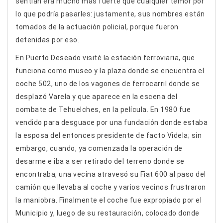
sentían era mucho más fuerte que cualquier temor por
lo que podría pasarles: justamente, sus nombres están
tomados de la actuación policial, porque fueron
detenidas por eso.
En Puerto Deseado visité la estación ferroviaria, que
funciona como museo y la plaza donde se encuentra el
coche 502, uno de los vagones de ferrocarril donde se
desplazó Varela y que aparece en la escena del
combate de Tehuelches, en la película. En 1980 fue
vendido para desguace por una fundación donde estaba
la esposa del entonces presidente de facto Videla; sin
embargo, cuando, ya comenzada la operación de
desarme e iba a ser retirado del terreno donde se
encontraba, una vecina atravesó su Fiat 600 al paso del
camión que llevaba al coche y varios vecinos frustraron
la maniobra. Finalmente el coche fue expropiado por el
Municipio y, luego de su restauración, colocado donde