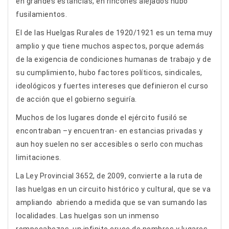
en grandes estancias, en rincones alejados hubo
fusilamientos.
El de las Huelgas Rurales de 1920/1921 es un tema muy
amplio y que tiene muchos aspectos, porque además
de la exigencia de condiciones humanas de trabajo y de
su cumplimiento, hubo factores políticos, sindicales,
ideológicos y fuertes intereses que definieron el curso
de acción que el gobierno seguiría.
Muchos de los lugares donde el ejército fusiló se
encontraban –y encuentran- en estancias privadas y
aun hoy suelen no ser accesibles o serlo con muchas
limitaciones.
La Ley Provincial 3652, de 2009, convierte a la ruta de
las huelgas en un circuito histórico y cultural, que se va
ampliando abriendo a medida que se van sumando las
localidades. Las huelgas son un inmenso