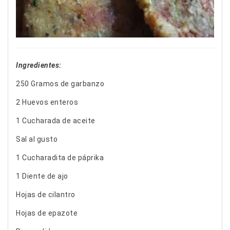
Ingredientes:
250 Gramos de garbanzo
2 Huevos enteros
1 Cucharada de aceite
Sal al gusto
1 Cucharadita de páprika
1 Diente de ajo
Hojas de cilantro
Hojas de epazote