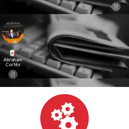
Abraham
Cortés