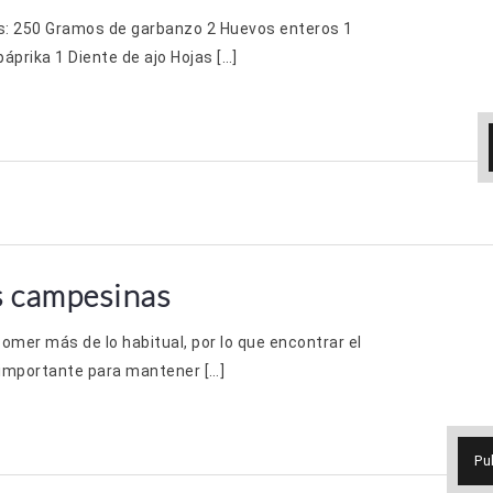
tes: 250 Gramos de garbanzo 2 Huevos enteros 1
áprika 1 Diente de ajo Hojas […]
s campesinas
er más de lo habitual, por lo que encontrar el
s importante para mantener […]
Pu