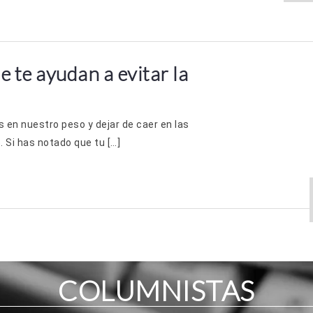
e te ayudan a evitar la
 en nuestro peso y dejar de caer en las
 Si has notado que tu […]
COLUMNISTAS