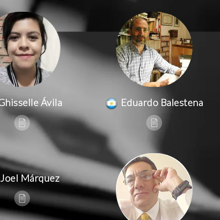
Ghisselle Ávila
Eduardo Balestena
Joel Márquez