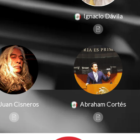
Ignacio Dávila
Juan Cisneros
Abraham Cortés