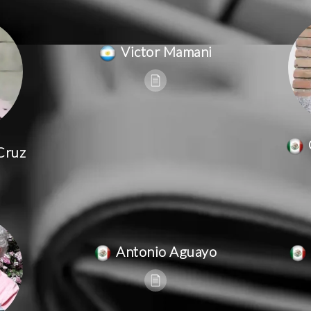
Victor Mamani
Cruz
Antonio Aguayo