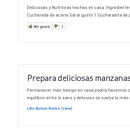
Deliciosas y Nutritivas hechas en casa. Ingredien
Cucharada de aceite Sal al gusto 1 Cucharadita de p
Me gusta
1
Prepara deliciosas manzana
Permanecer más tiempo en casa podría hacernos com
equilibrio entre lo sano y delicioso se vuelve lo má
Like Button Notice
view
(
)