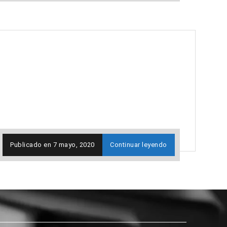
Publicado en
7 mayo, 2020
Continuar leyendo