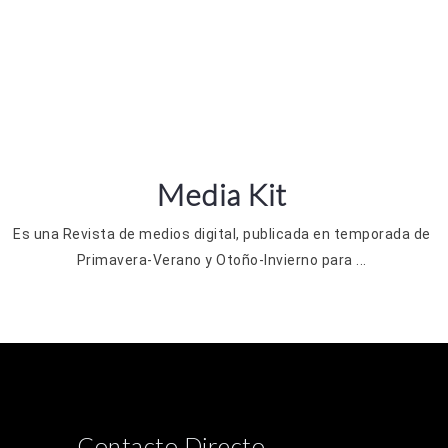
Media Kit
Es una Revista de medios digital, publicada en temporada de
Primavera-Verano y Otoño-Invierno para ...
Contacto Directo