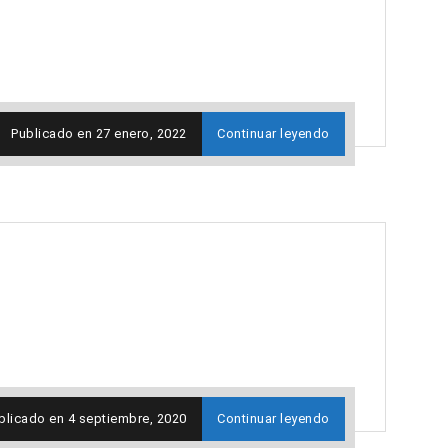
Publicado en
27 enero, 2022
Continuar leyendo
blicado en
4 septiembre, 2020
Continuar leyendo