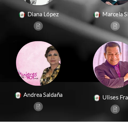
Diana López
Marcela Si
Andrea Saldaña
Ulises Fr