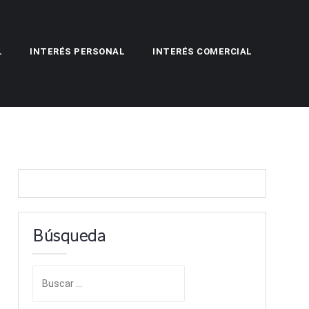
L
INTERÉS PERSONAL
INTERÉS COMERCIAL
Búsqueda
B
u