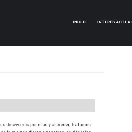
INICIO
INTERÉS ACTUA
s desvivimos por ellas y al crecer, tratamos