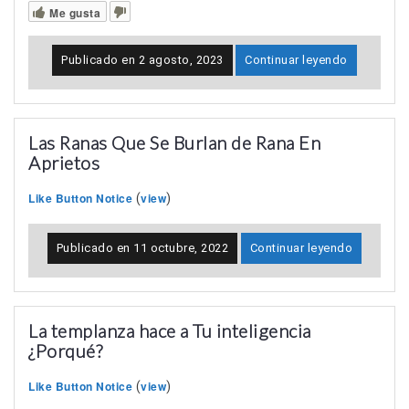
Me gusta
Publicado en
2 agosto, 2023
Continuar leyendo
Las Ranas Que Se Burlan de Rana En
Aprietos
Like Button Notice
view
(
)
Publicado en
11 octubre, 2022
Continuar leyendo
La templanza hace a Tu inteligencia
¿Porqué?
Like Button Notice
view
(
)