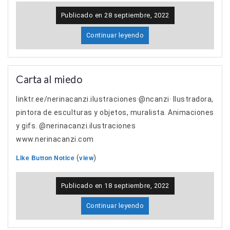
Publicado en
28 septiembre, 2022
Continuar leyendo
Carta al miedo
linktr.ee/nerinacanzi.ilustraciones·@ncanzi· Ilustradora,
pintora de esculturas y objetos, muralista. Animaciones
y gifs. @nerinacanzi.ilustraciones
www.nerinacanzi.com
Like Button Notice
view
(
)
Publicado en
18 septiembre, 2022
Continuar leyendo