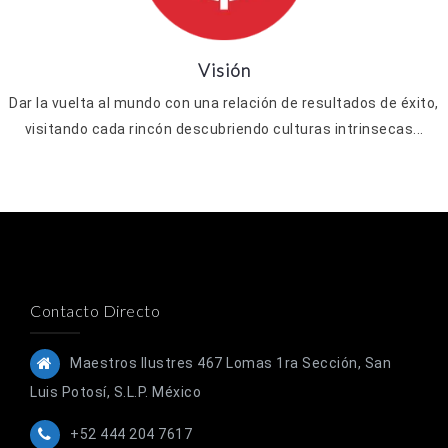
Visión
Dar la vuelta al mundo con una relación de resultados de éxito,
visitando cada rincón descubriendo culturas intrinsecas...
Contacto Directo
Maestros Ilustres 467 Lomas 1ra Sección, San
Luis Potosí, S.L.P. México
+52 444 204 7617