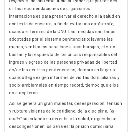
respuesta”
del sistema Judicial. Poder que parece des-
oír las recomendaciones de organismos
internacionales para preservar el derecho a la salud en
contexto de encierro, a fin de evitar una catástrofe,
usando el término de la ONU. Las medidas sanitarias
adoptadas por el sistema penitenciario: lavarse las
manos, ventilar los pabellones, usar barbijos, etc. no
bastan y la respuesta de los únicos responsables del
ingreso y egreso de las personas privadas de libertad
en/de los centros penitenciarios, demora en llegar o
cuando llega exigen informes de visitas domiciliarias y
socio-ambientales en tiempo record, tiempo que ellos
no cumplieron.
Así se genera un gran malestar, desesperación, tensión
y ruptura violenta de lo cotidiano, de la disciplina,
“el
motín”
solicitando su derecho a la salud, exigiendo se
descongestionen los penales: la prisión domiciliaria