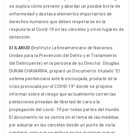
se explica cómo prevenir y abordar un posible brote de
enfermedad y destaca elementos importantes de
derechos humanos que deben respetarse en la
respuesta al Covid-19 en las cárceles y otros lugares de
detención.
El ILANUD (
Instituto Latinoamericano de Naciones
Unidas para la Prevención del Delito y el Tratamiento
del Delincuente) en la persona de su Director: Douglas
DURAN CHAVARRIA, preparó un Documento titulado “
El
sistema penitenciario ante le encrucijada, producto de la
crisis provocada por el COVID-19”
donde se propone
informar sobre el riesgo que actualmente corren las
poblaciones privadas de libertad de cara a la
propagación del covid- 19 por todas partes del mundo.
El documento no se centra en el tema de las medidas
por adoptar en las cárceles desde un punto de vista
sanitario, sino que se enfoca en las acciones que el