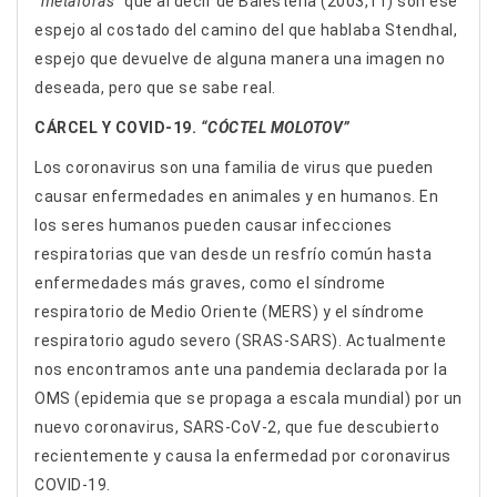
“metáforas”
que al decir de Balestena (2003,11) son ese
espejo al costado del camino del que hablaba Stendhal,
espejo que devuelve de alguna manera una imagen no
deseada, pero que se sabe real.
CÁRCEL Y COVID-19.
“CÓCTEL MOLOTOV”
Los coronavirus son una familia de virus que pueden
causar enfermedades en animales y en humanos. En
los seres humanos pueden causar infecciones
respiratorias que van desde un resfrío común hasta
enfermedades más graves, como el síndrome
respiratorio de Medio Oriente (MERS) y el síndrome
respiratorio agudo severo (SRAS-SARS). Actualmente
nos encontramos ante una pandemia declarada por la
OMS (epidemia que se propaga a escala mundial) por un
nuevo coronavirus, SARS-CoV-2, que fue descubierto
recientemente y causa la enfermedad por coronavirus
COVID-19.