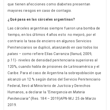
que tienen afecciones como diabetes presentan
mayores riesgos en caso de contagio.
¿Qué pasa en las cárceles argentinas?
Las cárceles argentinas siempre fueron una bomba de
tiempo, en los últimos 4 años esto no mejoró, por el
contrario la tasa de encierro en algunos Servicios
Penitenciarios se duplicó,
alcanzando en casi todos los
países
– como refiere Elías Carranza (Ilanud, 2009,
p.11)- niveles de densidad penitenciaria superiores al
120%, cuando habla de prisiones de Latinoamérica y el
Caribe. Para el caso de Argentina la sobrepoblación que
alcanzó un 12 % según datos del Servicio Penitenciario
Federal, llevó al Ministerio de Justicia y Derechos
Humanos, a declarar la
“Emergencia en Materia
Penitenciaria”
(Res. 184 – 2019)APN-MJ. 25 de Marzo
2019.