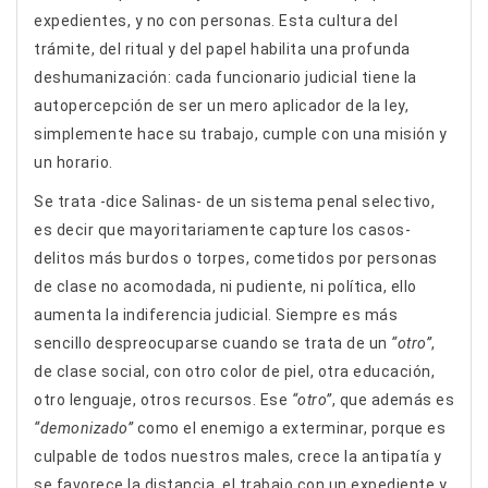
expedientes, y no con personas. Esta cultura del
trámite, del ritual y del papel habilita una profunda
deshumanización: cada funcionario judicial tiene la
autopercepción de ser un mero aplicador de la ley,
simplemente hace su trabajo, cumple con una misión y
un horario.
Se trata -dice Salinas- de un sistema penal selectivo,
es decir que mayoritariamente capture los casos-
delitos más burdos o torpes, cometidos por personas
de clase no acomodada, ni pudiente, ni política, ello
aumenta la indiferencia judicial. Siempre es más
sencillo despreocuparse cuando se trata de un
“otro”
,
de clase social, con otro color de piel, otra educación,
otro lenguaje, otros recursos. Ese
“otro”
, que además es
“demonizado”
como el enemigo a exterminar, porque es
culpable de todos nuestros males, crece la antipatía y
se favorece la distancia, el trabajo con un expediente y