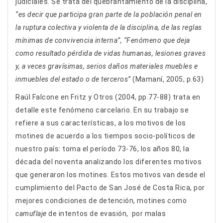
judiciales. Se trata del quebrantamiento de la disciplina,
“es decir que participa gran parte de la población penal en
la ruptura colectiva y violenta de la disciplina, de las reglas
mínimas de convivencia interna”, “Fenómeno que deja
como resultado pérdida de vidas humanas, lesiones graves
y, a veces gravísimas, serios daños materiales muebles e
inmuebles del estado o de terceros”
(Mamaní, 2005, p.63)
Raúl Falcone en Fritz y Otros (2004, pp.77-88) trata en
detalle este fenómeno carcelario. En su trabajo se
refiere a sus características, a los motivos de los
motines de acuerdo a los tiempos socio-políticos de
nuestro país: toma el período 73-76, los años 80, la
década del noventa analizando los diferentes motivos
que generaron los motines. Estos motivos van desde el
cumplimiento del Pacto de San José de Costa Rica, por
mejores condiciones de detención, motines como
camuflaje
de intentos de evasión, por malas