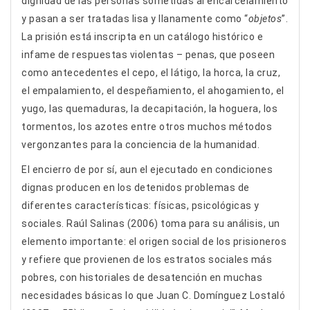
dignidad de las personas sometidas al encarcelamiento
y pasan a ser tratadas lisa y llanamente como “
objetos
”.
La prisión está inscripta en un catálogo histórico e
infame de respuestas violentas – penas, que poseen
como antecedentes el cepo, el látigo, la horca, la cruz,
el empalamiento, el despeñamiento, el ahogamiento, el
yugo, las quemaduras, la decapitación, la hoguera, los
tormentos, los azotes entre otros muchos métodos
vergonzantes para la conciencia de la humanidad.
El encierro de por sí, aun el ejecutado en condiciones
dignas producen en los detenidos problemas de
diferentes características: físicas, psicológicas y
sociales. Raúl Salinas (2006) toma para su análisis, un
elemento importante: el origen social de los prisioneros
y refiere que provienen de los estratos sociales más
pobres, con historiales de desatención en muchas
necesidades básicas lo que Juan C. Domínguez Lostaló