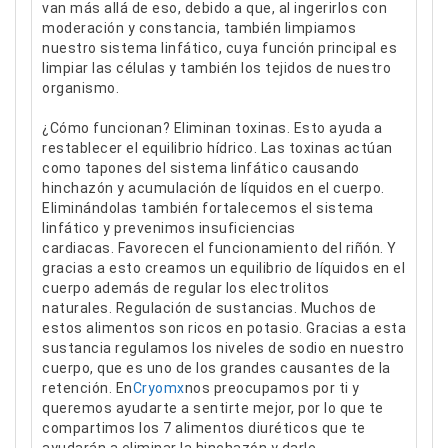
van más allá de eso, debido a que, al ingerirlos con
moderación y constancia, también limpiamos
nuestro sistema linfático, cuya función principal
es
limpiar las células y también los tejidos de nuestro
organismo.
¿Cómo funcionan? Eliminan
toxinas. Esto ayuda a
restablecer el equilibrio hídrico. Las toxinas actúan
como tapones del sistema linfático causando
hinchazón y acumulación de líquidos en el cuerpo.
Eliminándolas también fortalecemos el sistema
linfático y prevenimos insuficiencias
cardiacas. Favorecen el funcionamiento del riñón. Y
gracias a esto creamos un equilibrio de líquidos en el
cuerpo además de regular los electrolitos
naturales. Regulación de sustancias. Muchos de
estos alimentos son ricos en potasio. Gracias a esta
sustancia regulamos los niveles de sodio en nuestro
cuerpo, que es uno de los grandes causantes de la
retención. En
Cryomx
nos preocupamos por ti y
queremos ayudarte a sentirte mejor, por lo que te
compartimos los 7 alimentos diuréticos que te