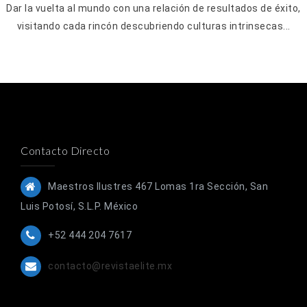
Dar la vuelta al mundo con una relación de resultados de éxito,
visitando cada rincón descubriendo culturas intrinsecas...
Contacto Directo
Maestros Ilustres 467 Lomas 1ra Sección, San
Luis Potosí, S.L.P. México
+52 444 204 7617
contacto@revistaelite.mx