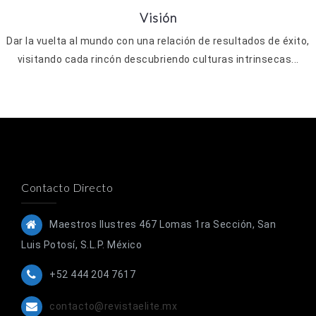
Visión
Dar la vuelta al mundo con una relación de resultados de éxito,
visitando cada rincón descubriendo culturas intrinsecas...
Contacto Directo
Maestros Ilustres 467 Lomas 1ra Sección, San
Luis Potosí, S.L.P. México
+52 444 204 7617
contacto@revistaelite.mx