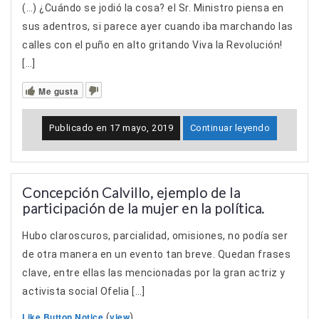
(…) ¿Cuándo se jodió la cosa? el Sr. Ministro piensa en
sus adentros, si parece ayer cuando iba marchando las
calles con el puño en alto gritando Viva la Revolución!
[…]
Me gusta
Publicado en
17 mayo, 2019
Continuar leyendo
Concepción Calvillo, ejemplo de la
participación de la mujer en la política.
Hubo claroscuros, parcialidad, omisiones, no podía ser
de otra manera en un evento tan breve. Quedan frases
clave, entre ellas las mencionadas por la gran actriz y
activista social Ofelia […]
Like Button Notice
view
(
)