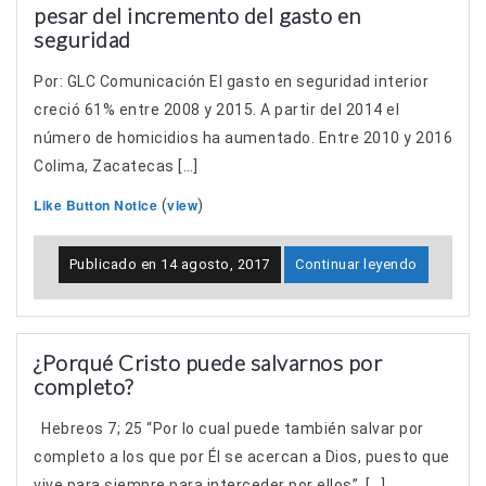
pesar del incremento del gasto en
seguridad
Por: GLC Comunicación El gasto en seguridad interior
creció 61% entre 2008 y 2015. A partir del 2014 el
número de homicidios ha aumentado. Entre 2010 y 2016
Colima, Zacatecas […]
Like Button Notice
view
(
)
Publicado en
14 agosto, 2017
Continuar leyendo
¿Porqué Cristo puede salvarnos por
completo?
Hebreos 7; 25 “Por lo cual puede también salvar por
completo a los que por Él se acercan a Dios, puesto que
vive para siempre para interceder por ellos”. […]