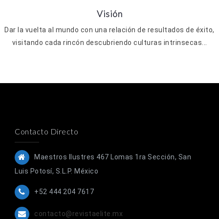
Visión
Dar la vuelta al mundo con una relación de resultados de éxito,
visitando cada rincón descubriendo culturas intrinsecas...
Contacto Directo
Maestros Ilustres 467 Lomas 1ra Sección, San
Luis Potosí, S.L.P. México
+52 444 204 7617
contacto@revistaelite.mx