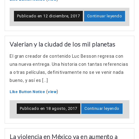
Publicado en
12 diciembre, 2017
Continuar leyendo
Valerian y la ciudad de los mil planetas
El gran creador de contenido Luc Besson regresa con
una nueva entrega. Una historia con tantas referencias
a otras películas, definitivamente no se ve venir nada
bueno, y así es […]
Like Button Notice
view
(
)
Publicado en
18 agosto, 2017
Continuar leyendo
La violencia en México va en aumento a